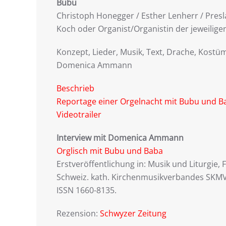
Bubu
Christoph Honegger / Esther Lenherr / Presl
Koch oder Organist/Organistin der jeweilige
Konzept, Lieder, Musik, Text, Drache, Kostü
Domenica Ammann
Beschrieb
Reportage einer Orgelnacht mit Bubu und B
Videotrailer
Interview mit Domenica Ammann
Orglisch mit Bubu und Baba
Erstveröffentlichung in: Musik und Liturgie, 
Schweiz. kath. Kirchenmusikverbandes SKMV
ISSN 1660-8135.
Rezension:
Schwyzer Zeitung