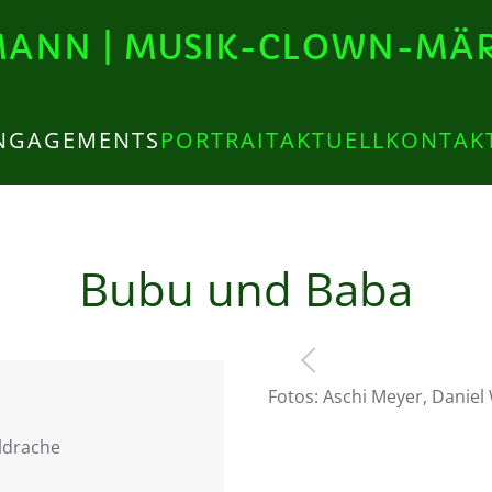
ANN | MUSIK-CLOWN-MÄ
NGAGEMENTS
PORTRAIT
AKTUELL
KONTAK
Bubu und Baba
Fotos: Aschi Meyer, Danie
ldrache