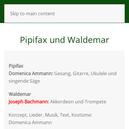
DOMENICA AMMANN | MUSIK-CLOWN-MÄRCHEN-THEATER
Skip to main content
Pipifax und Waldemar
Pipifax
Domenica Ammann:
Gesang, Gitarre, Ukulele und
singende Säge
Waldemar
Joseph Bachmann:
Akkordeon und Trompete
Konzept, Lieder, Musik, Text, Kostüme:
Domenica Ammann